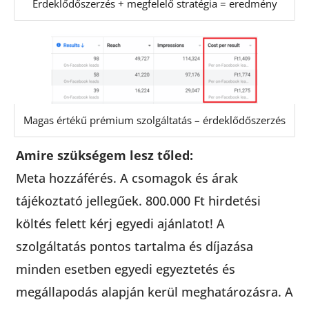
Érdeklődőszerzés + megfelelő stratégia = eredmény
Magas értékű prémium szolgáltatás – érdeklődőszerzés
Amire szükségem lesz tőled:
Meta hozzáférés. A csomagok és árak
tájékoztató jellegűek. 800.000 Ft hirdetési
költés felett kérj egyedi ajánlatot! A
szolgáltatás pontos tartalma és díjazása
minden esetben egyedi egyeztetés és
megállapodás alapján kerül meghatározásra. A