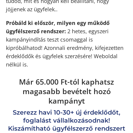
tudod, mit és hogyan kell beállítani, hogy
jöjjenek az ügyfelek..
Próbáld ki először, milyen egy működő
ügyfélszerző rendszer:
2 hetes, egyszeri
kampányindítás teszt csomaggal is
kipróbálhatod! Azonnali eredmény, kifejezetten
érdeklődők és ügyfelek szerzésére! Weboldal
nélkül is.
Már 65.000 Ft-tól kaphatsz
magasabb bevételt hozó
kampányt
Szerezz havi 10-30+ új érdeklődőt,
foglalást vállalkozásodnak!
Kiszámítható ügyfélszerző rendszert