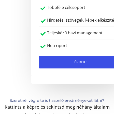
Többféle célcsoport
Hirdetési szövegek, képek elkészít
Teljeskörű havi management
Heti riport
ÉRDEKEL
Szeretnél végre te is hasonló eredményeket látni?
Kattints a képre és tekintsd meg néhány általam