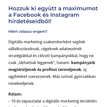
Hozzuk ki együtt a maximumot
a Facebook és Instagram
hirdetéseidből!
Miért válassz engem?
Digitális marketing szakemberként segítek
vállalkozásoknak, cégeknek adatvezérelt
stratégiákkal és célzott kampányokkal, hogy ne
csak „láthatóak legyenek”, hanem
kampányaik
megtérüljenek és profitot termeljenek
, új
ügyfeleket szerezzenek. Más szóval: gyorsabban
növekedjenek.
Rólam:
– 10 év tapasztalat a digitális marketing területén