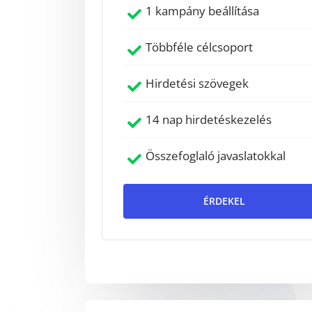
1 kampány beállítása
Többféle célcsoport
Hirdetési szövegek
14 nap hirdetéskezelés
Összefoglaló javaslatokkal
ÉRDEKEL