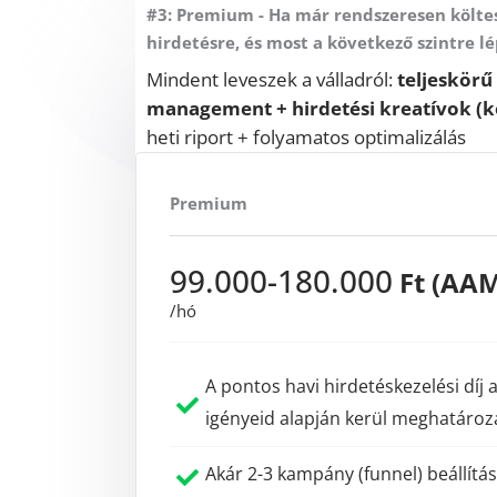
#3: Premium - Ha már rendszeresen költe
hirdetésre, és most a következő szintre l
Mindent leveszek a válladról:
teljeskörű
management + hirdetési kreatívok (
heti riport + folyamatos optimalizálás
Premium
99.000-180.000
Ft (AA
/hó
A pontos havi hirdetéskezelési díj 
igényeid alapján kerül meghatároz
Akár 2-3 kampány (funnel) beállítá