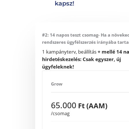
kapsz!
#2: 14 napos teszt csomag- Ha a növeke
rendszeres ügyfélszerzés irányába tarta
1 kampányterv, beállítás
+ mellé 14 n
hirdetéskezelés: Csak egyszer, új
ügyfeleknek!
Grow
65.000
Ft (AAM)
/csomag