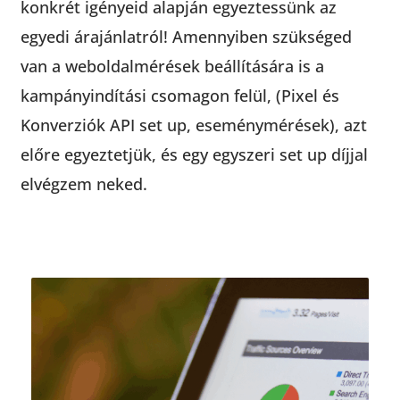
konkrét igényeid alapján egyeztessünk az
egyedi árajánlatról! Amennyiben szükséged
van a weboldalmérések beállítására is a
kampányindítási csomagon felül, (Pixel és
Konverziók API set up, eseménymérések), azt
előre egyeztetjük, és egy egyszeri set up díjjal
elvégzem neked.