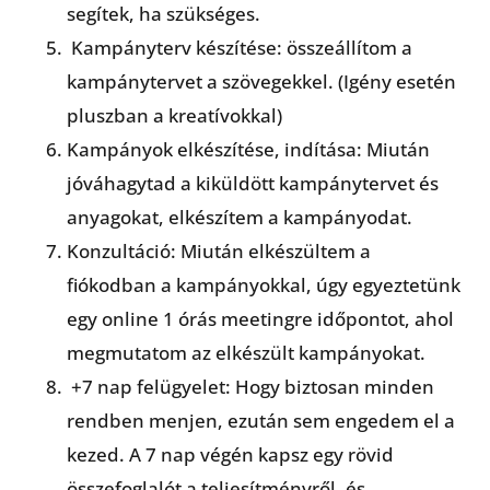
segítek, ha szükséges.
Kampányterv készítése: összeállítom a
kampánytervet a szövegekkel. (Igény esetén
pluszban a kreatívokkal)
Kampányok elkészítése, indítása: Miután
jóváhagytad a kiküldött kampánytervet és
anyagokat, elkészítem a kampányodat.
Konzultáció: Miután elkészültem a
fiókodban a kampányokkal, úgy egyeztetünk
egy online 1 órás meetingre időpontot, ahol
megmutatom az elkészült kampányokat.
+7 nap felügyelet: Hogy biztosan minden
rendben menjen, ezután sem engedem el a
kezed. A 7 nap végén kapsz egy rövid
összefoglalót a teljesítményről, és