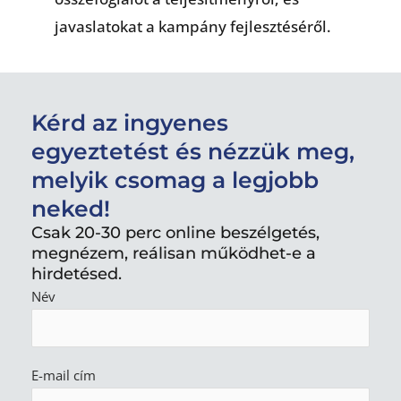
javaslatokat a kampány fejlesztéséről.
Kérd az ingyenes
egyeztetést és nézzük meg,
melyik csomag a legjobb
neked!
Csak 20-30 perc online beszélgetés,
megnézem, reálisan működhet-e a
hirdetésed.
Név
E-mail cím